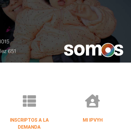
INSCRIPTOS A LA
MI IPVYH
DEMANDA