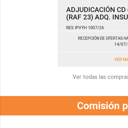
ADJUDICACIÓN CD (
(RAF 23) ADQ. IN
RES IPVYH 1007/26
RECEPCIÓN DE OFERTAS HA
14/07/
VER M
Ver todas las compra
Comisión p