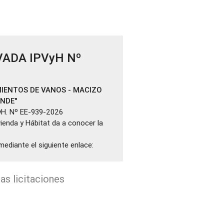
VADA IPVyH Nº
IENTOS DE VANOS - MACIZO
ANDE"
yH. Nº EE-939-2026
ivienda y Hábitat da a conocer la
mediante el siguiente enlace:
as licitaciones