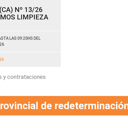
CA) Nº 13/26
SUMOS LIMPIEZA
STA LAS 09:20HS DEL
26
ÁS
s y contrataciones
rovincial de redeterminación