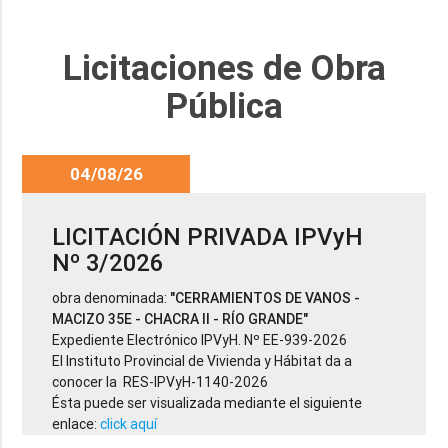
Licitaciones de Obra
Pública
04/08/26
LICITACIÓN PRIVADA IPVyH
Nº 3/2026
obra denominada:
"CERRAMIENTOS DE VANOS -
MACIZO 35E - CHACRA II - RÍO GRANDE"
Expediente Electrónico IPVyH. Nº EE-939-2026
El Instituto Provincial de Vivienda y Hábitat da a
conocer la RES-IPVyH-1140-2026
Ésta puede ser visualizada mediante el siguiente
enlace:
click aquí