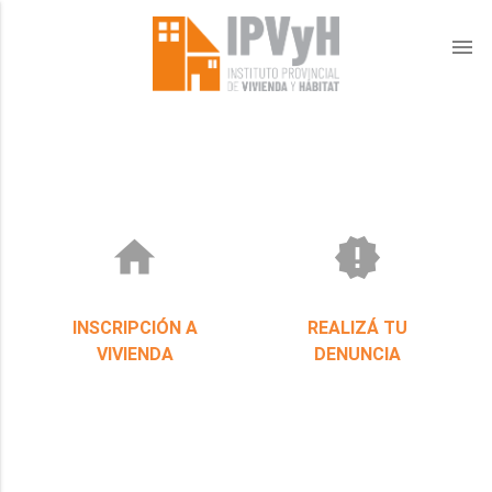
menu
home
new_releases
INSCRIPCIÓN A
REALIZÁ TU
VIVIENDA
DENUNCIA