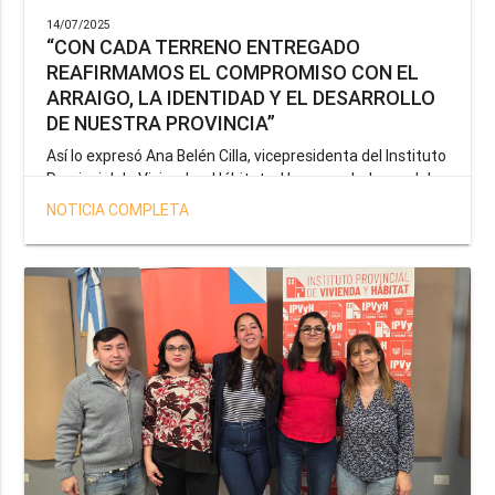
14/07/2025
“CON CADA TERRENO ENTREGADO
REAFIRMAMOS EL COMPROMISO CON EL
ARRAIGO, LA IDENTIDAD Y EL DESARROLLO
DE NUESTRA PROVINCIA”
Así lo expresó Ana Belén Cilla, vicepresidenta del Instituto
Provincial de Vivienda y Hábitat, al hacer un balance del
trabajo del organismo en el marco de la operatoria
NOTICIA COMPLETA
especial de adjudicación de lotes a personal docente, de
salud y seguridad impulsada por el gobernador Gustavo
Melella.