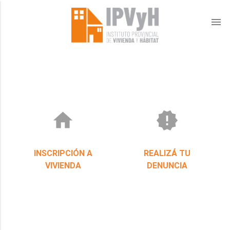
menu
home
new_releases
INSCRIPCIÓN A
REALIZÁ TU
VIVIENDA
DENUNCIA