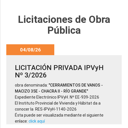
Licitaciones de Obra
Pública
04/08/26
LICITACIÓN PRIVADA IPVyH
Nº 3/2026
obra denominada:
"CERRAMIENTOS DE VANOS -
MACIZO 35E - CHACRA II - RÍO GRANDE"
Expediente Electrónico IPVyH. Nº EE-939-2026
El Instituto Provincial de Vivienda y Hábitat da a
conocer la RES-IPVyH-1140-2026
Ésta puede ser visualizada mediante el siguiente
enlace:
click aquí