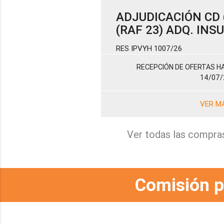
ADJUDICACIÓN CD (
(RAF 23) ADQ. IN
RES IPVYH 1007/26
RECEPCIÓN DE OFERTAS HA
14/07/
VER M
Ver todas las compra
Comisión p