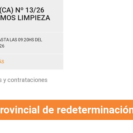
CA) Nº 13/26
SUMOS LIMPIEZA
STA LAS 09:20HS DEL
26
ÁS
s y contrataciones
rovincial de redeterminación