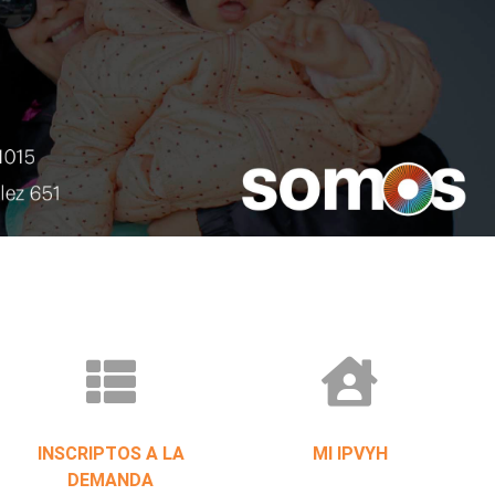
INSCRIPTOS A LA
MI IPVYH
DEMANDA