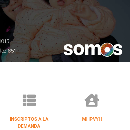
INSCRIPTOS A LA
MI IPVYH
DEMANDA