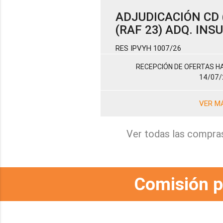
ADJUDICACIÓN CD (
(RAF 23) ADQ. IN
RES IPVYH 1007/26
RECEPCIÓN DE OFERTAS HA
14/07/
VER M
Ver todas las compra
Comisión p