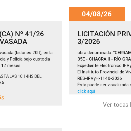
04/08/26
CA) Nº 41/26
LICITACIÓN PRI
ENVASADA
3/2026
vasada (bidones 20lt), en la
obra denominada:
"CERRAM
cia y Policía bajo custodia
35E - CHACRA II - RÍO GR
de 12 meses.
Expediente Electrónico IPV
El Instituto Provincial de V
STA LAS 10:14HS DEL
RES-IPVyH-1140-2026
26
Ésta puede ser visualizada 
click aquí
ÁS
Ver todas l