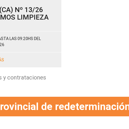
CA) Nº 13/26
SUMOS LIMPIEZA
STA LAS 09:20HS DEL
26
ÁS
s y contrataciones
rovincial de redeterminación