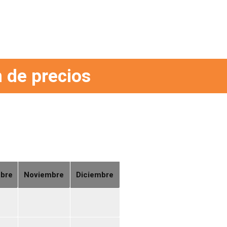
 de precios
bre
Noviembre
Diciembre