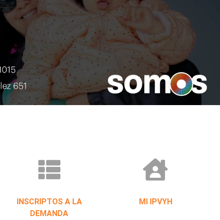
INSCRIPTOS A LA
MI IPVYH
DEMANDA