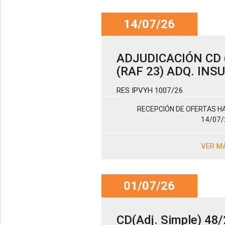
14/07/26
ADJUDICACIÓN CD (
(RAF 23) ADQ. IN
RES IPVYH 1007/26
RECEPCIÓN DE OFERTAS HA
14/07/
VER M
01/07/26
CD(Adj. Simple) 48/