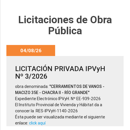
Licitaciones de Obra
Pública
04/08/26
LICITACIÓN PRIVADA IPVyH
Nº 3/2026
obra denominada:
"CERRAMIENTOS DE VANOS -
MACIZO 35E - CHACRA II - RÍO GRANDE"
Expediente Electrónico IPVyH. Nº EE-939-2026
El Instituto Provincial de Vivienda y Hábitat da a
conocer la RES-IPVyH-1140-2026
Ésta puede ser visualizada mediante el siguiente
enlace:
click aquí