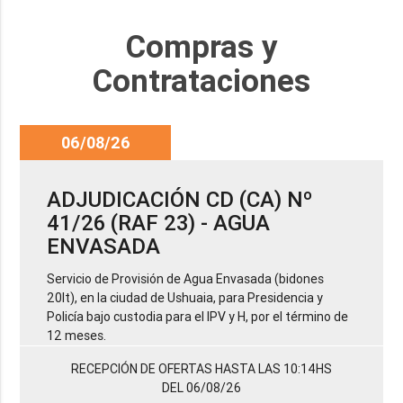
Compras y
Contrataciones
06/08/26
ADJUDICACIÓN CD (CA) Nº
41/26 (RAF 23) - AGUA
ENVASADA
Servicio de Provisión de Agua Envasada (bidones
20lt), en la ciudad de Ushuaia, para Presidencia y
Policía bajo custodia para el IPV y H, por el término de
12 meses.
RECEPCIÓN DE OFERTAS HASTA LAS 10:14HS
DEL 06/08/26