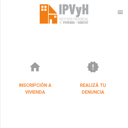
menu
home
new_releases
INSCRIPCIÓN A
REALIZÁ TU
VIVIENDA
DENUNCIA