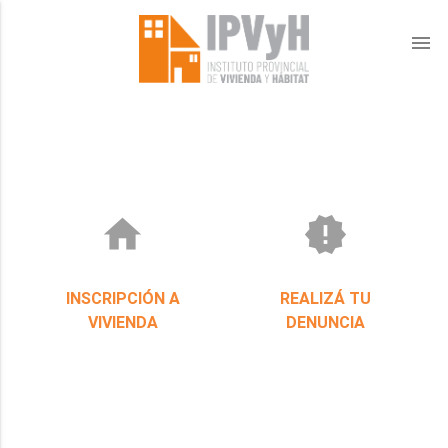
menu
home
new_releases
INSCRIPCIÓN A
REALIZÁ TU
VIVIENDA
DENUNCIA