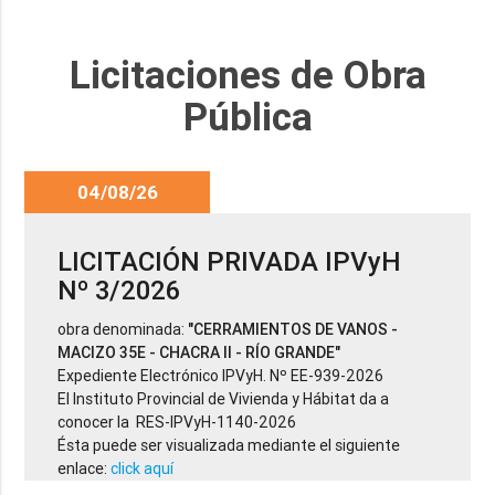
Licitaciones de Obra
Pública
04/08/26
LICITACIÓN PRIVADA IPVyH
Nº 3/2026
obra denominada:
"CERRAMIENTOS DE VANOS -
MACIZO 35E - CHACRA II - RÍO GRANDE"
Expediente Electrónico IPVyH. Nº EE-939-2026
El Instituto Provincial de Vivienda y Hábitat da a
conocer la RES-IPVyH-1140-2026
Ésta puede ser visualizada mediante el siguiente
enlace:
click aquí