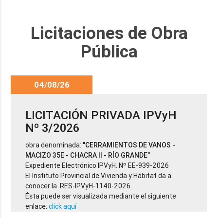
Licitaciones de Obra
Pública
04/08/26
LICITACIÓN PRIVADA IPVyH
Nº 3/2026
obra denominada:
"CERRAMIENTOS DE VANOS -
MACIZO 35E - CHACRA II - RÍO GRANDE"
Expediente Electrónico IPVyH. Nº EE-939-2026
El Instituto Provincial de Vivienda y Hábitat da a
conocer la RES-IPVyH-1140-2026
Ésta puede ser visualizada mediante el siguiente
enlace:
click aquí