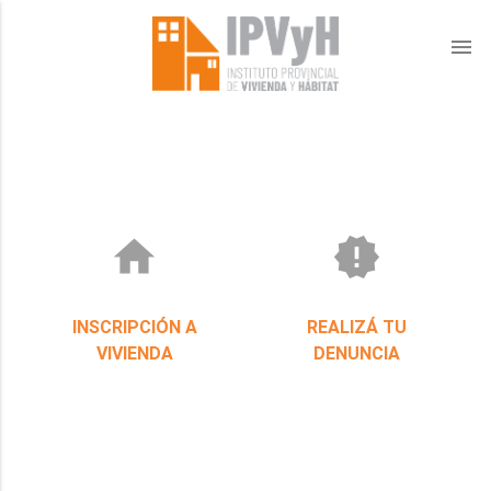
menu
home
new_releases
INSCRIPCIÓN A
REALIZÁ TU
VIVIENDA
DENUNCIA