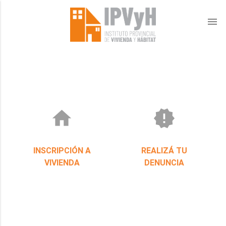
menu
home
new_releases
INSCRIPCIÓN A
REALIZÁ TU
VIVIENDA
DENUNCIA