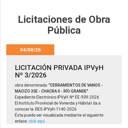
Licitaciones de Obra
Pública
04/08/26
LICITACIÓN PRIVADA IPVyH
Nº 3/2026
obra denominada:
"CERRAMIENTOS DE VANOS -
MACIZO 35E - CHACRA II - RÍO GRANDE"
Expediente Electrónico IPVyH. Nº EE-939-2026
El Instituto Provincial de Vivienda y Hábitat da a
conocer la RES-IPVyH-1140-2026
Ésta puede ser visualizada mediante el siguiente
enlace:
click aquí