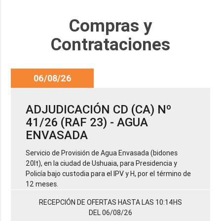
Compras y
Contrataciones
06/08/26
ADJUDICACIÓN CD (CA) Nº
41/26 (RAF 23) - AGUA
ENVASADA
Servicio de Provisión de Agua Envasada (bidones
20lt), en la ciudad de Ushuaia, para Presidencia y
Policía bajo custodia para el IPV y H, por el término de
12 meses.
RECEPCIÓN DE OFERTAS HASTA LAS 10:14HS
DEL 06/08/26