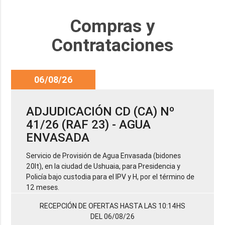
Compras y
Contrataciones
06/08/26
ADJUDICACIÓN CD (CA) Nº
41/26 (RAF 23) - AGUA
ENVASADA
Servicio de Provisión de Agua Envasada (bidones
20lt), en la ciudad de Ushuaia, para Presidencia y
Policía bajo custodia para el IPV y H, por el término de
12 meses.
RECEPCIÓN DE OFERTAS HASTA LAS 10:14HS
DEL 06/08/26