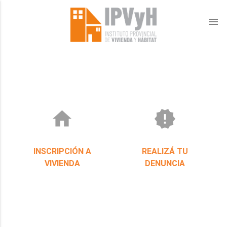
menu
home
new_releases
INSCRIPCIÓN A
REALIZÁ TU
VIVIENDA
DENUNCIA