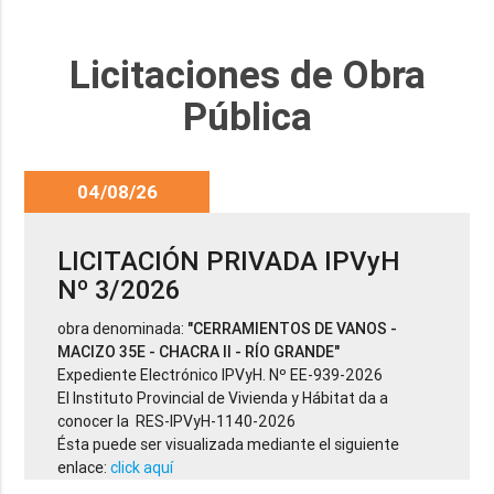
Licitaciones de Obra
Pública
04/08/26
LICITACIÓN PRIVADA IPVyH
Nº 3/2026
obra denominada:
"CERRAMIENTOS DE VANOS -
MACIZO 35E - CHACRA II - RÍO GRANDE"
Expediente Electrónico IPVyH. Nº EE-939-2026
El Instituto Provincial de Vivienda y Hábitat da a
conocer la RES-IPVyH-1140-2026
Ésta puede ser visualizada mediante el siguiente
enlace:
click aquí