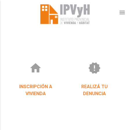
menu
home
new_releases
INSCRIPCIÓN A
REALIZÁ TU
VIVIENDA
DENUNCIA