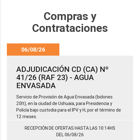
Compras y
Contrataciones
06/08/26
ADJUDICACIÓN CD (CA) Nº
41/26 (RAF 23) - AGUA
ENVASADA
Servicio de Provisión de Agua Envasada (bidones
20lt), en la ciudad de Ushuaia, para Presidencia y
Policía bajo custodia para el IPV y H, por el término de
12 meses.
RECEPCIÓN DE OFERTAS HASTA LAS 10:14HS
DEL 06/08/26