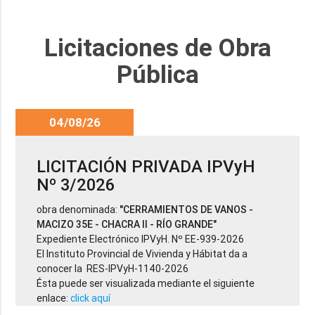
Licitaciones de Obra
Pública
04/08/26
LICITACIÓN PRIVADA IPVyH
Nº 3/2026
obra denominada:
"CERRAMIENTOS DE VANOS -
MACIZO 35E - CHACRA II - RÍO GRANDE"
Expediente Electrónico IPVyH. Nº EE-939-2026
El Instituto Provincial de Vivienda y Hábitat da a
conocer la RES-IPVyH-1140-2026
Ésta puede ser visualizada mediante el siguiente
enlace:
click aquí