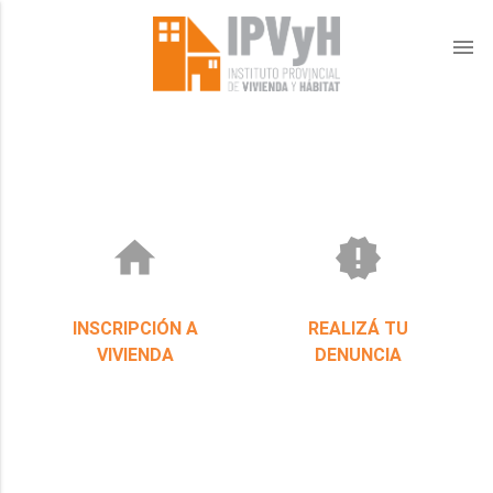
menu
home
new_releases
INSCRIPCIÓN A
REALIZÁ TU
VIVIENDA
DENUNCIA