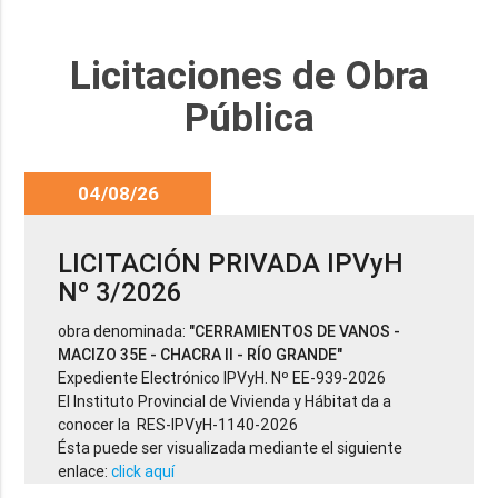
Licitaciones de Obra
Pública
04/08/26
LICITACIÓN PRIVADA IPVyH
Nº 3/2026
obra denominada:
"CERRAMIENTOS DE VANOS -
MACIZO 35E - CHACRA II - RÍO GRANDE"
Expediente Electrónico IPVyH. Nº EE-939-2026
El Instituto Provincial de Vivienda y Hábitat da a
conocer la RES-IPVyH-1140-2026
Ésta puede ser visualizada mediante el siguiente
enlace:
click aquí