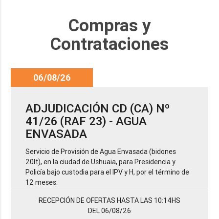
Compras y
Contrataciones
06/08/26
ADJUDICACIÓN CD (CA) Nº
41/26 (RAF 23) - AGUA
ENVASADA
Servicio de Provisión de Agua Envasada (bidones
20lt), en la ciudad de Ushuaia, para Presidencia y
Policía bajo custodia para el IPV y H, por el término de
12 meses.
RECEPCIÓN DE OFERTAS HASTA LAS 10:14HS
DEL 06/08/26