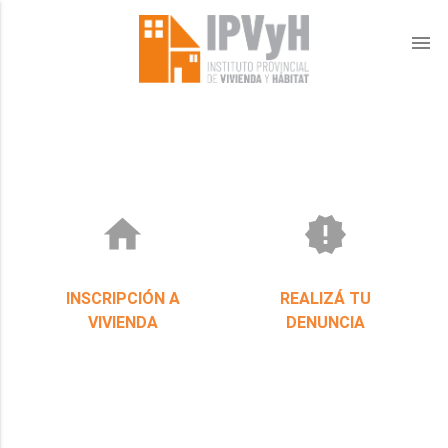
menu
home
new_releases
INSCRIPCIÓN A
REALIZÁ TU
VIVIENDA
DENUNCIA