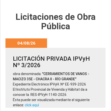
Licitaciones de Obra
Pública
04/08/26
LICITACIÓN PRIVADA IPVyH
Nº 3/2026
obra denominada:
"CERRAMIENTOS DE VANOS -
MACIZO 35E - CHACRA II - RÍO GRANDE"
Expediente Electrónico IPVyH. Nº EE-939-2026
El Instituto Provincial de Vivienda y Hábitat da a
conocer la RES-IPVyH-1140-2026
Ésta puede ser visualizada mediante el siguiente
enlace:
click aquí