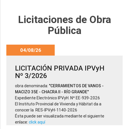
Licitaciones de Obra
Pública
04/08/26
LICITACIÓN PRIVADA IPVyH
Nº 3/2026
obra denominada:
"CERRAMIENTOS DE VANOS -
MACIZO 35E - CHACRA II - RÍO GRANDE"
Expediente Electrónico IPVyH. Nº EE-939-2026
El Instituto Provincial de Vivienda y Hábitat da a
conocer la RES-IPVyH-1140-2026
Ésta puede ser visualizada mediante el siguiente
enlace:
click aquí