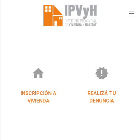
menu
home
new_releases
INSCRIPCIÓN A
REALIZÁ TU
VIVIENDA
DENUNCIA