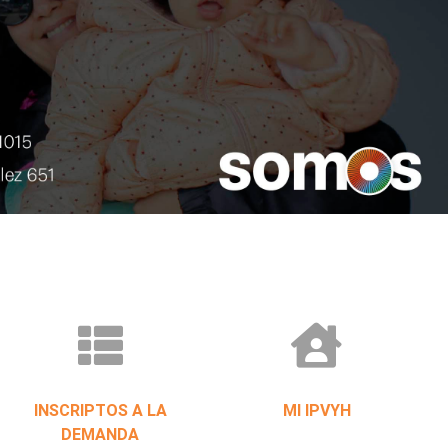
INSCRIPTOS A LA
MI IPVYH
DEMANDA