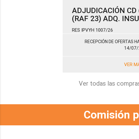
ADJUDICACIÓN CD (
(RAF 23) ADQ. IN
RES IPVYH 1007/26
RECEPCIÓN DE OFERTAS HA
14/07/
VER M
Ver todas las compra
Comisión p