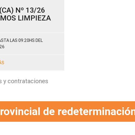
CA) Nº 13/26
SUMOS LIMPIEZA
STA LAS 09:20HS DEL
26
ÁS
s y contrataciones
rovincial de redeterminación