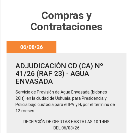
Compras y
Contrataciones
06/08/26
ADJUDICACIÓN CD (CA) Nº
41/26 (RAF 23) - AGUA
ENVASADA
Servicio de Provisión de Agua Envasada (bidones
20lt), en la ciudad de Ushuaia, para Presidencia y
Policía bajo custodia para el IPV y H, por el término de
12 meses.
RECEPCIÓN DE OFERTAS HASTA LAS 10:14HS
DEL 06/08/26