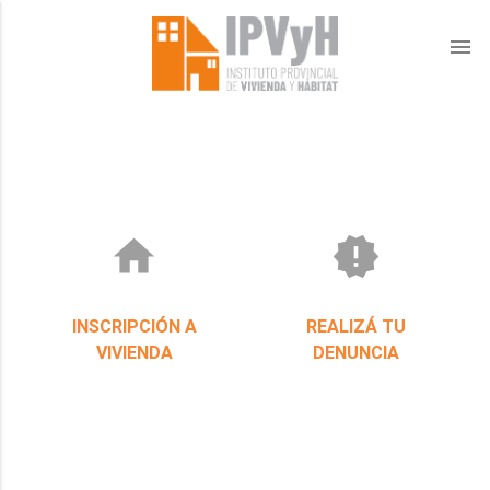
menu
home
new_releases
INSCRIPCIÓN A
REALIZÁ TU
VIVIENDA
DENUNCIA