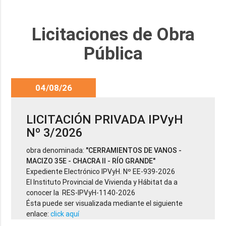
Licitaciones de Obra
Pública
04/08/26
LICITACIÓN PRIVADA IPVyH
Nº 3/2026
obra denominada:
"CERRAMIENTOS DE VANOS -
MACIZO 35E - CHACRA II - RÍO GRANDE"
Expediente Electrónico IPVyH. Nº EE-939-2026
El Instituto Provincial de Vivienda y Hábitat da a
conocer la RES-IPVyH-1140-2026
Ésta puede ser visualizada mediante el siguiente
enlace:
click aquí