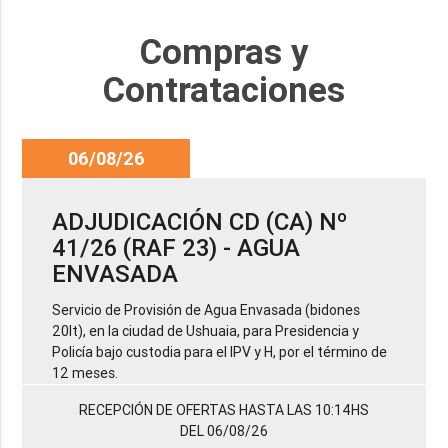
Compras y
Contrataciones
06/08/26
ADJUDICACIÓN CD (CA) Nº
41/26 (RAF 23) - AGUA
ENVASADA
Servicio de Provisión de Agua Envasada (bidones
20lt), en la ciudad de Ushuaia, para Presidencia y
Policía bajo custodia para el IPV y H, por el término de
12 meses.
RECEPCIÓN DE OFERTAS HASTA LAS 10:14HS
DEL 06/08/26