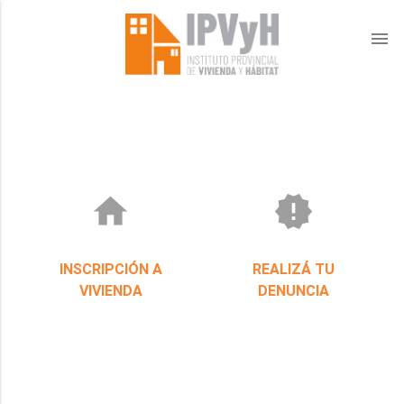
menu
home
new_releases
INSCRIPCIÓN A
REALIZÁ TU
VIVIENDA
DENUNCIA