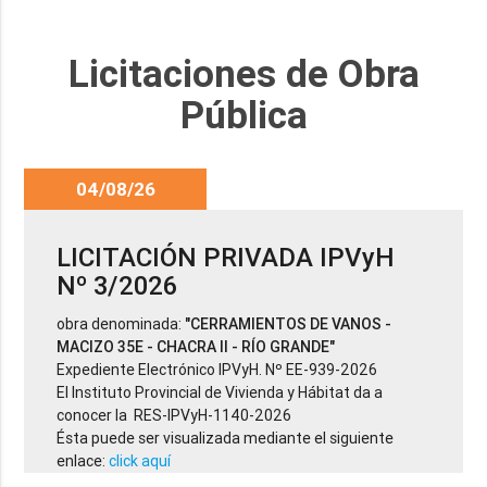
Licitaciones de Obra
Pública
04/08/26
LICITACIÓN PRIVADA IPVyH
Nº 3/2026
obra denominada:
"CERRAMIENTOS DE VANOS -
MACIZO 35E - CHACRA II - RÍO GRANDE"
Expediente Electrónico IPVyH. Nº EE-939-2026
El Instituto Provincial de Vivienda y Hábitat da a
conocer la RES-IPVyH-1140-2026
Ésta puede ser visualizada mediante el siguiente
enlace:
click aquí