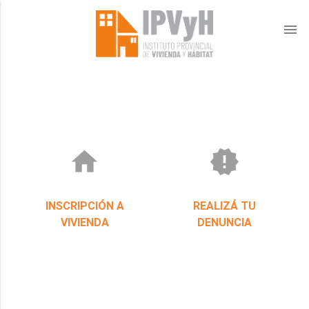
menu
home
new_releases
INSCRIPCIÓN A
REALIZÁ TU
VIVIENDA
DENUNCIA