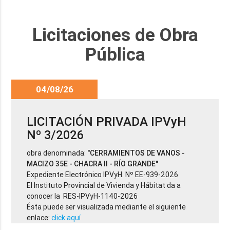
Licitaciones de Obra
Pública
04/08/26
LICITACIÓN PRIVADA IPVyH
Nº 3/2026
obra denominada:
"CERRAMIENTOS DE VANOS -
MACIZO 35E - CHACRA II - RÍO GRANDE"
Expediente Electrónico IPVyH. Nº EE-939-2026
El Instituto Provincial de Vivienda y Hábitat da a
conocer la RES-IPVyH-1140-2026
Ésta puede ser visualizada mediante el siguiente
enlace:
click aquí