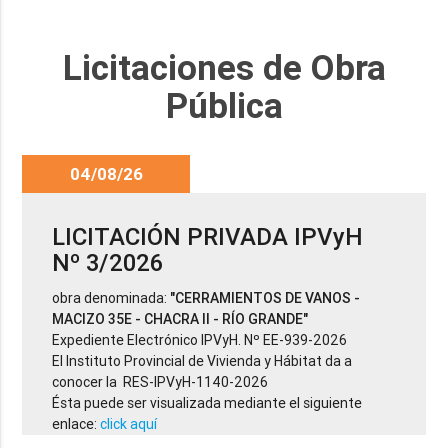
Licitaciones de Obra
Pública
04/08/26
LICITACIÓN PRIVADA IPVyH
Nº 3/2026
obra denominada:
"CERRAMIENTOS DE VANOS -
MACIZO 35E - CHACRA II - RÍO GRANDE"
Expediente Electrónico IPVyH. Nº EE-939-2026
El Instituto Provincial de Vivienda y Hábitat da a
conocer la RES-IPVyH-1140-2026
Ésta puede ser visualizada mediante el siguiente
enlace:
click aquí