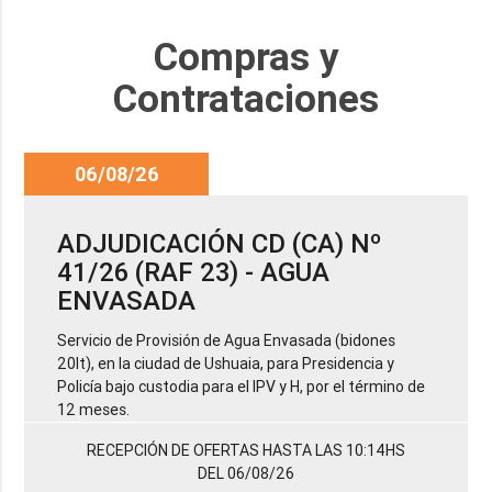
Compras y
Contrataciones
06/08/26
ADJUDICACIÓN CD (CA) Nº
41/26 (RAF 23) - AGUA
ENVASADA
Servicio de Provisión de Agua Envasada (bidones
20lt), en la ciudad de Ushuaia, para Presidencia y
Policía bajo custodia para el IPV y H, por el término de
12 meses.
RECEPCIÓN DE OFERTAS HASTA LAS 10:14HS
DEL 06/08/26