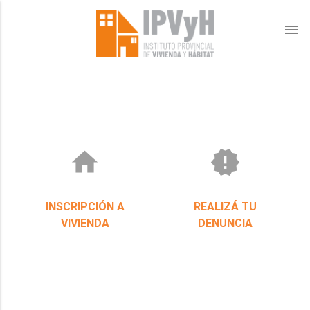
menu
home
new_releases
INSCRIPCIÓN A
REALIZÁ TU
VIVIENDA
DENUNCIA