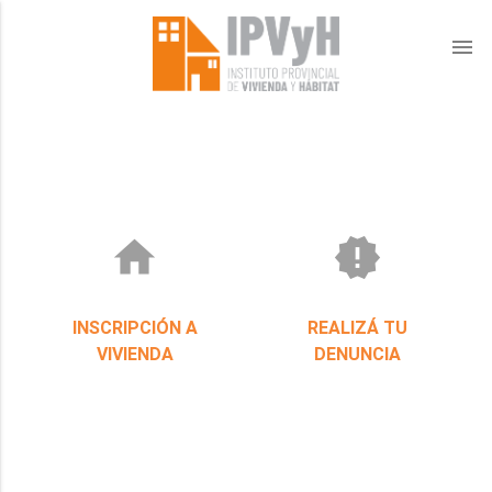
menu
home
new_releases
INSCRIPCIÓN A
REALIZÁ TU
VIVIENDA
DENUNCIA