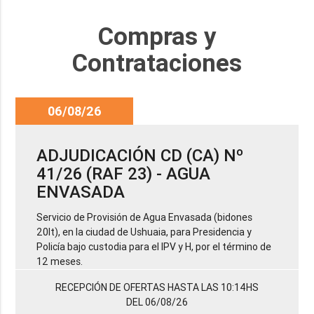
Compras y
Contrataciones
06/08/26
ADJUDICACIÓN CD (CA) Nº
41/26 (RAF 23) - AGUA
ENVASADA
Servicio de Provisión de Agua Envasada (bidones
20lt), en la ciudad de Ushuaia, para Presidencia y
Policía bajo custodia para el IPV y H, por el término de
12 meses.
RECEPCIÓN DE OFERTAS HASTA LAS 10:14HS
DEL 06/08/26