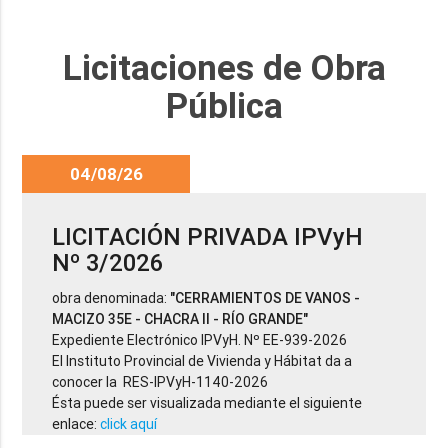
Licitaciones de Obra
Pública
04/08/26
LICITACIÓN PRIVADA IPVyH
Nº 3/2026
obra denominada:
"CERRAMIENTOS DE VANOS -
MACIZO 35E - CHACRA II - RÍO GRANDE"
Expediente Electrónico IPVyH. Nº EE-939-2026
El Instituto Provincial de Vivienda y Hábitat da a
conocer la RES-IPVyH-1140-2026
Ésta puede ser visualizada mediante el siguiente
enlace:
click aquí