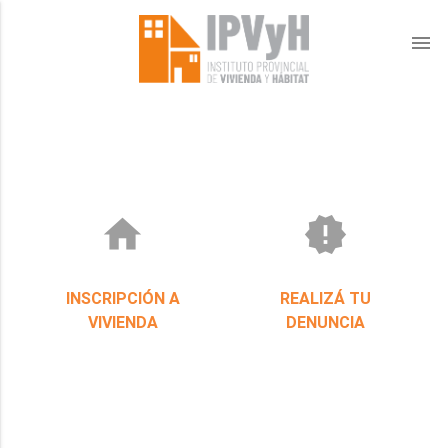
menu
home
new_releases
INSCRIPCIÓN A
REALIZÁ TU
VIVIENDA
DENUNCIA