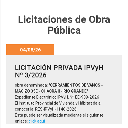
Licitaciones de Obra
Pública
04/08/26
LICITACIÓN PRIVADA IPVyH
Nº 3/2026
obra denominada:
"CERRAMIENTOS DE VANOS -
MACIZO 35E - CHACRA II - RÍO GRANDE"
Expediente Electrónico IPVyH. Nº EE-939-2026
El Instituto Provincial de Vivienda y Hábitat da a
conocer la RES-IPVyH-1140-2026
Ésta puede ser visualizada mediante el siguiente
enlace:
click aquí