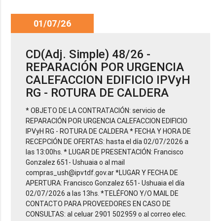
01/07/26
CD(Adj. Simple) 48/26 -
REPARACIÓN POR URGENCIA
CALEFACCION EDIFICIO IPVyH
RG - ROTURA DE CALDERA
* OBJETO DE LA CONTRATACIÓN: servicio de
REPARACIÓN POR URGENCIA CALEFACCION EDIFICIO
IPVyH RG - ROTURA DE CALDERA * FECHA Y HORA DE
RECEPCIÓN DE OFERTAS: hasta el día 02/07/2026 a
las 13:00hs. * LUGAR DE PRESENTACIÓN: Francisco
Gonzalez 651- Ushuaia o al mail
compras_ush@ipvtdf.gov.ar *LUGAR Y FECHA DE
APERTURA: Francisco Gonzalez 651- Ushuaia el día
02/07/2026 a las 13hs. *TELÉFONO Y/O MAIL DE
CONTACTO PARA PROVEEDORES EN CASO DE
CONSULTAS: al celuar 2901 502959 o al correo elec.