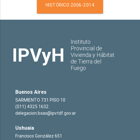
HISTÓRICO 2006-2014
Instituto
IPVyH
Provincial de
Vivienda y Hábitat
de Tierra del
Fuego
Buenos Aires
SARMIENTO 731 PISO 10
(011) 4325 1632
delegacion.bsas@ipvtdf.gov.ar
Ushuaia
Francisco González 651