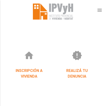
menu
home
new_releases
INSCRIPCIÓN A
REALIZÁ TU
VIVIENDA
DENUNCIA