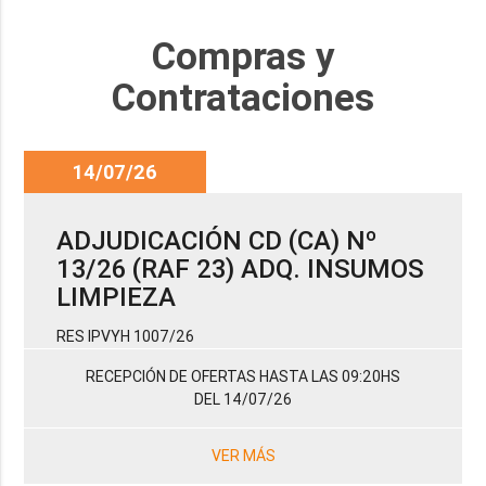
Compras y
Contrataciones
14/07/26
ADJUDICACIÓN CD (CA) Nº
13/26 (RAF 23) ADQ. INSUMOS
LIMPIEZA
RES IPVYH 1007/26
RECEPCIÓN DE OFERTAS HASTA LAS 09:20HS
DEL 14/07/26
VER MÁS