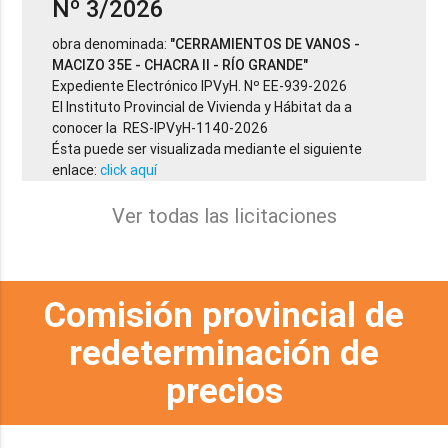
Nº 3/2026
obra denominada:
"CERRAMIENTOS DE VANOS -
MACIZO 35E - CHACRA II - RÍO GRANDE"
Expediente Electrónico IPVyH. Nº EE-939-2026
El Instituto Provincial de Vivienda y Hábitat da a
conocer la RES-IPVyH-1140-2026
Ésta puede ser visualizada mediante el siguiente
enlace:
click aquí
Ver todas las licitaciones
Comisión provincial de
redeterminación de
precios