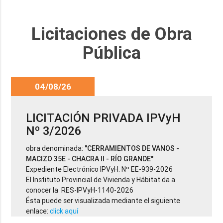
Licitaciones de Obra
Pública
04/08/26
LICITACIÓN PRIVADA IPVyH
Nº 3/2026
obra denominada:
"CERRAMIENTOS DE VANOS -
MACIZO 35E - CHACRA II - RÍO GRANDE"
Expediente Electrónico IPVyH. Nº EE-939-2026
El Instituto Provincial de Vivienda y Hábitat da a
conocer la RES-IPVyH-1140-2026
Ésta puede ser visualizada mediante el siguiente
enlace:
click aquí