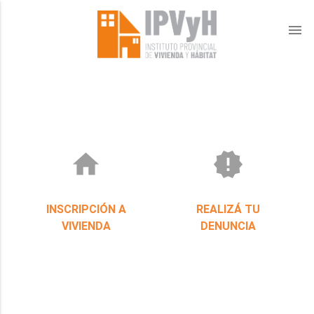
menu
home
new_releases
INSCRIPCIÓN A
REALIZÁ TU
VIVIENDA
DENUNCIA