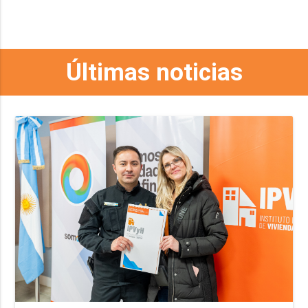
Últimas noticias