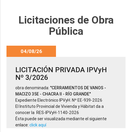
Licitaciones de Obra
Pública
04/08/26
LICITACIÓN PRIVADA IPVyH
Nº 3/2026
obra denominada:
"CERRAMIENTOS DE VANOS -
MACIZO 35E - CHACRA II - RÍO GRANDE"
Expediente Electrónico IPVyH. Nº EE-939-2026
El Instituto Provincial de Vivienda y Hábitat da a
conocer la RES-IPVyH-1140-2026
Ésta puede ser visualizada mediante el siguiente
enlace:
click aquí