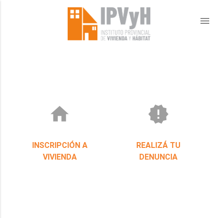
menu
home
new_releases
INSCRIPCIÓN A
REALIZÁ TU
VIVIENDA
DENUNCIA