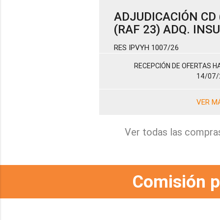
ADJUDICACIÓN CD (
(RAF 23) ADQ. IN
RES IPVYH 1007/26
RECEPCIÓN DE OFERTAS HA
14/07/
VER M
Ver todas las compra
Comisión p