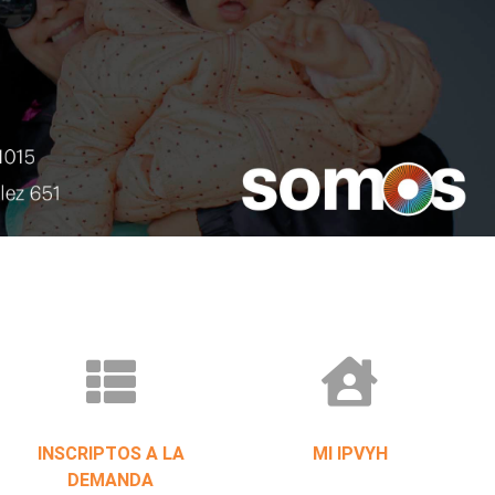
INSCRIPTOS A LA
MI IPVYH
DEMANDA