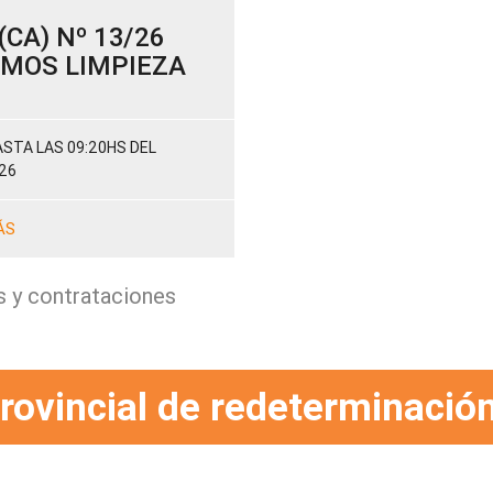
CA) Nº 13/26
SUMOS LIMPIEZA
STA LAS 09:20HS DEL
26
ÁS
s y contrataciones
rovincial de redeterminación