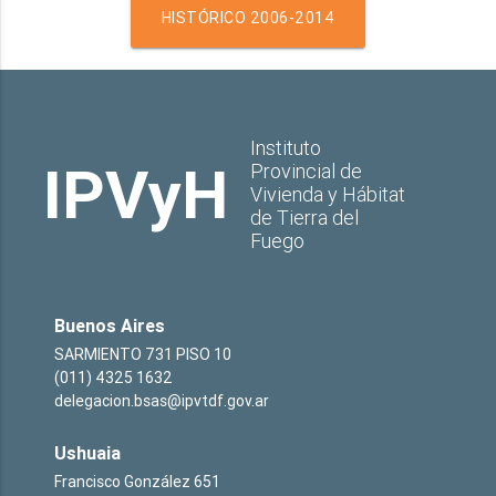
HISTÓRICO 2006-2014
Instituto
IPVyH
Provincial de
Vivienda y Hábitat
de Tierra del
Fuego
Buenos Aires
SARMIENTO 731 PISO 10
(011) 4325 1632
delegacion.bsas@ipvtdf.gov.ar
Ushuaia
Francisco González 651