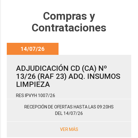
Compras y
Contrataciones
14/07/26
ADJUDICACIÓN CD (CA) Nº
13/26 (RAF 23) ADQ. INSUMOS
LIMPIEZA
RES IPVYH 1007/26
RECEPCIÓN DE OFERTAS HASTA LAS 09:20HS
DEL 14/07/26
VER MÁS