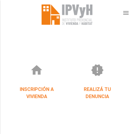
menu
home
new_releases
INSCRIPCIÓN A
REALIZÁ TU
VIVIENDA
DENUNCIA