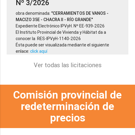
Nº 3/2026
obra denominada:
"CERRAMIENTOS DE VANOS -
MACIZO 35E - CHACRA II - RÍO GRANDE"
Expediente Electrónico IPVyH. Nº EE-939-2026
El Instituto Provincial de Vivienda y Hábitat da a
conocer la RES-IPVyH-1140-2026
Ésta puede ser visualizada mediante el siguiente
enlace:
click aquí
Ver todas las licitaciones
Comisión provincial de
redeterminación de
precios