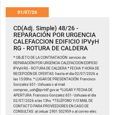
01/07/26
CD(Adj. Simple) 48/26 -
REPARACIÓN POR URGENCIA
CALEFACCION EDIFICIO IPVyH
RG - ROTURA DE CALDERA
* OBJETO DE LA CONTRATACIÓN: servicio de
REPARACIÓN POR URGENCIA CALEFACCION EDIFICIO
IPVyH RG - ROTURA DE CALDERA * FECHA Y HORA DE
RECEPCIÓN DE OFERTAS: hasta el día 02/07/2026 a
las 13:00hs. * LUGAR DE PRESENTACIÓN: Francisco
Gonzalez 651- Ushuaia o al mail
compras_ush@ipvtdf.gov.ar *LUGAR Y FECHA DE
APERTURA: Francisco Gonzalez 651- Ushuaia el día
02/07/2026 a las 13hs. *TELÉFONO Y/O MAIL DE
CONTACTO PARA PROVEEDORES EN CASO DE
CONSULTAS: al celuar 2901 502959 o al correo elec.