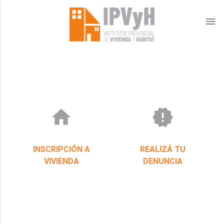
menu
home
new_releases
INSCRIPCIÓN A
REALIZÁ TU
VIVIENDA
DENUNCIA