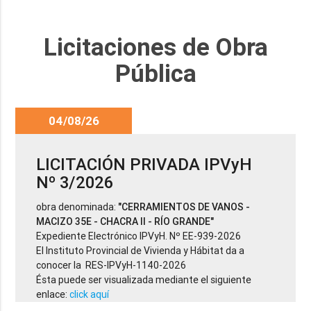
Licitaciones de Obra
Pública
04/08/26
LICITACIÓN PRIVADA IPVyH
Nº 3/2026
obra denominada:
"CERRAMIENTOS DE VANOS -
MACIZO 35E - CHACRA II - RÍO GRANDE"
Expediente Electrónico IPVyH. Nº EE-939-2026
El Instituto Provincial de Vivienda y Hábitat da a
conocer la RES-IPVyH-1140-2026
Ésta puede ser visualizada mediante el siguiente
enlace:
click aquí