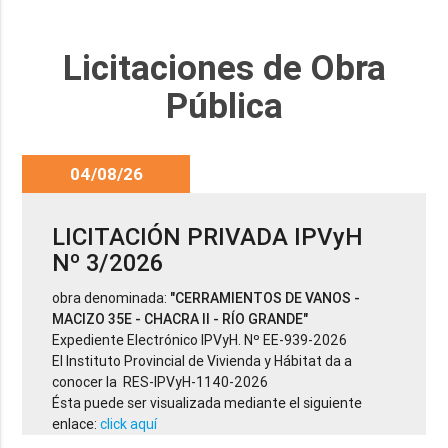
Licitaciones de Obra
Pública
04/08/26
LICITACIÓN PRIVADA IPVyH
Nº 3/2026
obra denominada:
"CERRAMIENTOS DE VANOS -
MACIZO 35E - CHACRA II - RÍO GRANDE"
Expediente Electrónico IPVyH. Nº EE-939-2026
El Instituto Provincial de Vivienda y Hábitat da a
conocer la RES-IPVyH-1140-2026
Ésta puede ser visualizada mediante el siguiente
enlace:
click aquí