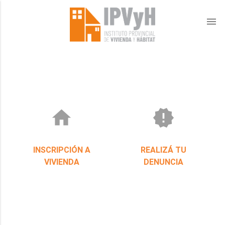
menu
home
new_releases
INSCRIPCIÓN A
REALIZÁ TU
VIVIENDA
DENUNCIA