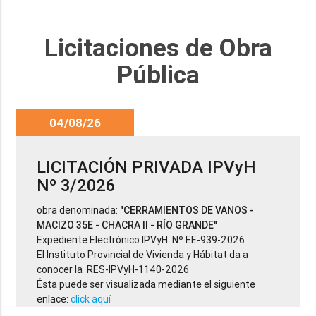
Licitaciones de Obra
Pública
04/08/26
LICITACIÓN PRIVADA IPVyH
Nº 3/2026
obra denominada:
"CERRAMIENTOS DE VANOS -
MACIZO 35E - CHACRA II - RÍO GRANDE"
Expediente Electrónico IPVyH. Nº EE-939-2026
El Instituto Provincial de Vivienda y Hábitat da a
conocer la RES-IPVyH-1140-2026
Ésta puede ser visualizada mediante el siguiente
enlace:
click aquí