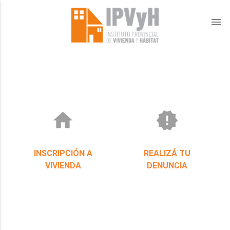
menu
home
new_releases
INSCRIPCIÓN A
REALIZÁ TU
VIVIENDA
DENUNCIA