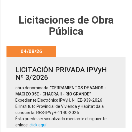
Licitaciones de Obra
Pública
04/08/26
LICITACIÓN PRIVADA IPVyH
Nº 3/2026
obra denominada:
"CERRAMIENTOS DE VANOS -
MACIZO 35E - CHACRA II - RÍO GRANDE"
Expediente Electrónico IPVyH. Nº EE-939-2026
El Instituto Provincial de Vivienda y Hábitat da a
conocer la RES-IPVyH-1140-2026
Ésta puede ser visualizada mediante el siguiente
enlace:
click aquí