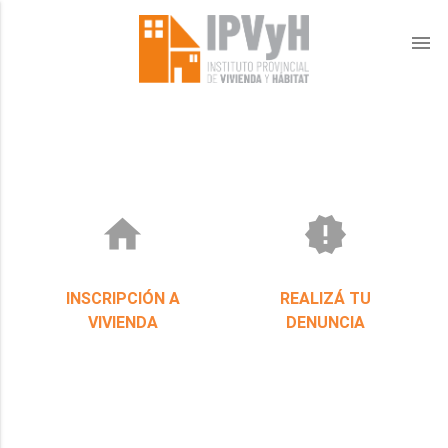
menu
home
new_releases
INSCRIPCIÓN A
REALIZÁ TU
VIVIENDA
DENUNCIA