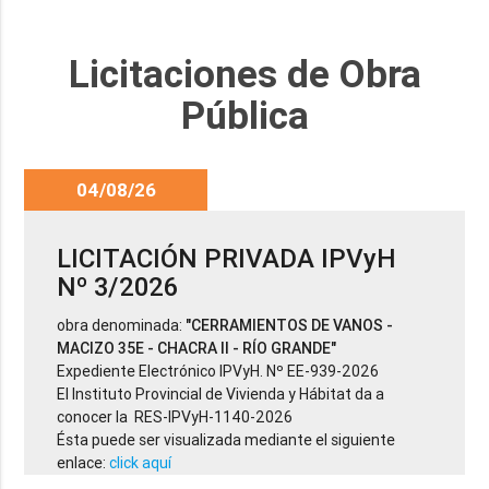
Licitaciones de Obra
Pública
04/08/26
LICITACIÓN PRIVADA IPVyH
Nº 3/2026
obra denominada:
"CERRAMIENTOS DE VANOS -
MACIZO 35E - CHACRA II - RÍO GRANDE"
Expediente Electrónico IPVyH. Nº EE-939-2026
El Instituto Provincial de Vivienda y Hábitat da a
conocer la RES-IPVyH-1140-2026
Ésta puede ser visualizada mediante el siguiente
enlace:
click aquí