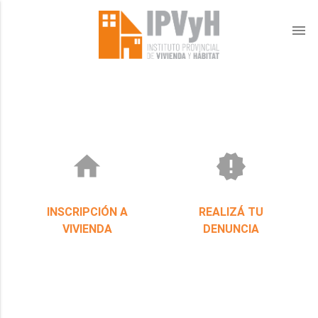
menu
home
new_releases
INSCRIPCIÓN A
REALIZÁ TU
VIVIENDA
DENUNCIA