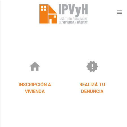
menu
home
new_releases
INSCRIPCIÓN A
REALIZÁ TU
VIVIENDA
DENUNCIA