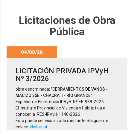
Licitaciones de Obra
Pública
04/08/26
LICITACIÓN PRIVADA IPVyH
Nº 3/2026
obra denominada:
"CERRAMIENTOS DE VANOS -
MACIZO 35E - CHACRA II - RÍO GRANDE"
Expediente Electrónico IPVyH. Nº EE-939-2026
El Instituto Provincial de Vivienda y Hábitat da a
conocer la RES-IPVyH-1140-2026
Ésta puede ser visualizada mediante el siguiente
enlace:
click aquí