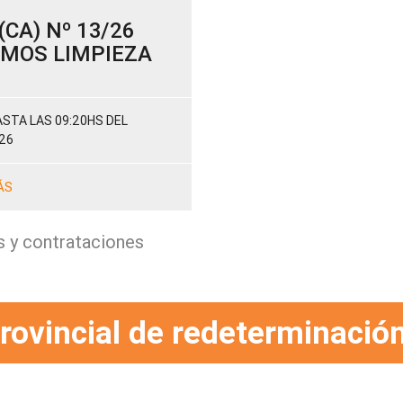
CA) Nº 13/26
SUMOS LIMPIEZA
STA LAS 09:20HS DEL
26
ÁS
s y contrataciones
rovincial de redeterminación