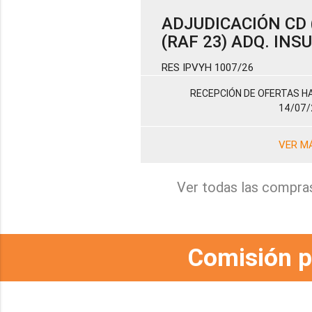
ADJUDICACIÓN CD (
(RAF 23) ADQ. IN
RES IPVYH 1007/26
RECEPCIÓN DE OFERTAS HA
14/07/
VER M
Ver todas las compra
Comisión p