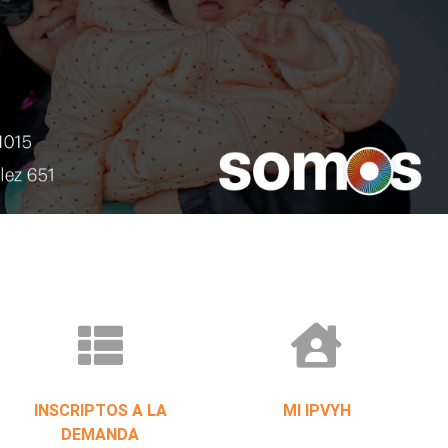
INSCRIPTOS A LA
MI IPVYH
DEMANDA