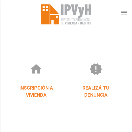
menu
home
new_releases
INSCRIPCIÓN A
REALIZÁ TU
VIVIENDA
DENUNCIA