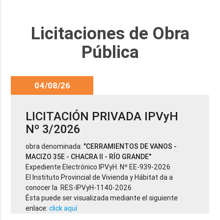
Licitaciones de Obra
Pública
04/08/26
LICITACIÓN PRIVADA IPVyH
Nº 3/2026
obra denominada:
"CERRAMIENTOS DE VANOS -
MACIZO 35E - CHACRA II - RÍO GRANDE"
Expediente Electrónico IPVyH. Nº EE-939-2026
El Instituto Provincial de Vivienda y Hábitat da a
conocer la RES-IPVyH-1140-2026
Ésta puede ser visualizada mediante el siguiente
enlace:
click aquí