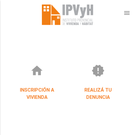
menu
home
new_releases
INSCRIPCIÓN A
REALIZÁ TU
VIVIENDA
DENUNCIA