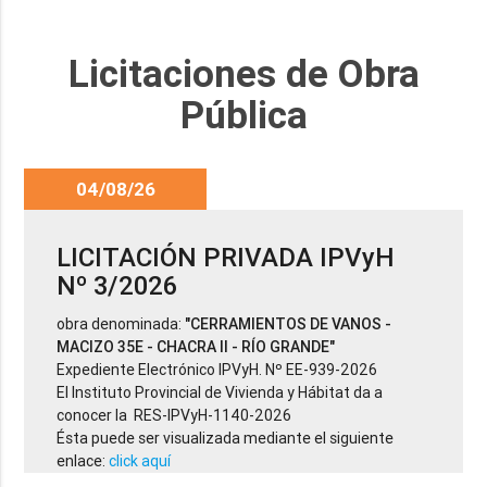
Licitaciones de Obra
Pública
04/08/26
LICITACIÓN PRIVADA IPVyH
Nº 3/2026
obra denominada:
"CERRAMIENTOS DE VANOS -
MACIZO 35E - CHACRA II - RÍO GRANDE"
Expediente Electrónico IPVyH. Nº EE-939-2026
El Instituto Provincial de Vivienda y Hábitat da a
conocer la RES-IPVyH-1140-2026
Ésta puede ser visualizada mediante el siguiente
enlace:
click aquí