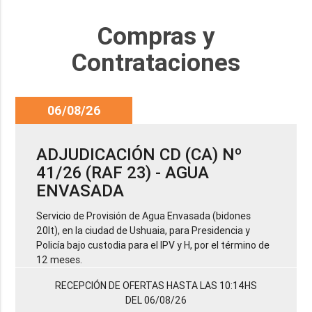
Compras y
Contrataciones
06/08/26
ADJUDICACIÓN CD (CA) Nº
41/26 (RAF 23) - AGUA
ENVASADA
Servicio de Provisión de Agua Envasada (bidones
20lt), en la ciudad de Ushuaia, para Presidencia y
Policía bajo custodia para el IPV y H, por el término de
12 meses.
RECEPCIÓN DE OFERTAS HASTA LAS 10:14HS
DEL 06/08/26