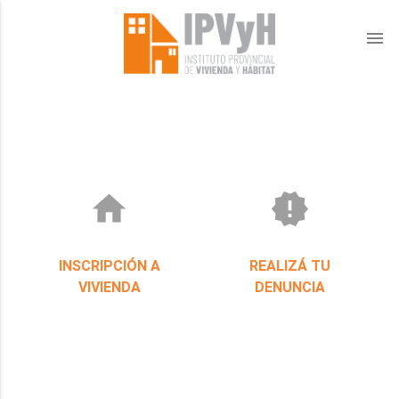
menu
home
new_releases
INSCRIPCIÓN A
REALIZÁ TU
VIVIENDA
DENUNCIA