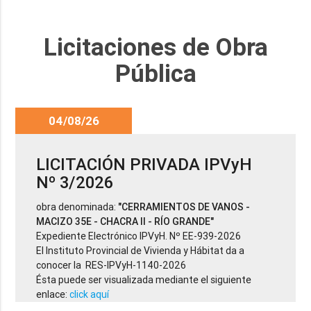
Licitaciones de Obra
Pública
04/08/26
LICITACIÓN PRIVADA IPVyH
Nº 3/2026
obra denominada:
"CERRAMIENTOS DE VANOS -
MACIZO 35E - CHACRA II - RÍO GRANDE"
Expediente Electrónico IPVyH. Nº EE-939-2026
El Instituto Provincial de Vivienda y Hábitat da a
conocer la RES-IPVyH-1140-2026
Ésta puede ser visualizada mediante el siguiente
enlace:
click aquí