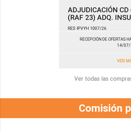
ADJUDICACIÓN CD (
(RAF 23) ADQ. IN
RES IPVYH 1007/26
RECEPCIÓN DE OFERTAS HA
14/07/
VER M
Ver todas las compra
Comisión p