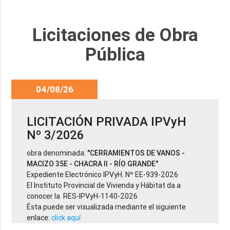
Licitaciones de Obra
Pública
04/08/26
LICITACIÓN PRIVADA IPVyH
Nº 3/2026
obra denominada:
"CERRAMIENTOS DE VANOS -
MACIZO 35E - CHACRA II - RÍO GRANDE"
Expediente Electrónico IPVyH. Nº EE-939-2026
El Instituto Provincial de Vivienda y Hábitat da a
conocer la RES-IPVyH-1140-2026
Ésta puede ser visualizada mediante el siguiente
enlace:
click aquí