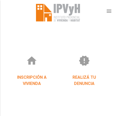
menu
home
new_releases
INSCRIPCIÓN A
REALIZÁ TU
VIVIENDA
DENUNCIA