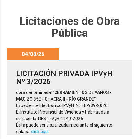
Licitaciones de Obra
Pública
04/08/26
LICITACIÓN PRIVADA IPVyH
Nº 3/2026
obra denominada:
"CERRAMIENTOS DE VANOS -
MACIZO 35E - CHACRA II - RÍO GRANDE"
Expediente Electrónico IPVyH. Nº EE-939-2026
El Instituto Provincial de Vivienda y Hábitat da a
conocer la RES-IPVyH-1140-2026
Ésta puede ser visualizada mediante el siguiente
enlace:
click aquí