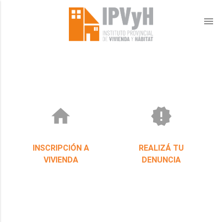
menu
home
new_releases
INSCRIPCIÓN A
REALIZÁ TU
VIVIENDA
DENUNCIA