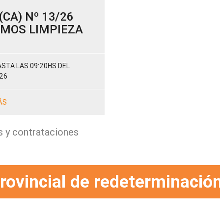
CA) Nº 13/26
SUMOS LIMPIEZA
STA LAS 09:20HS DEL
26
ÁS
s y contrataciones
rovincial de redeterminación