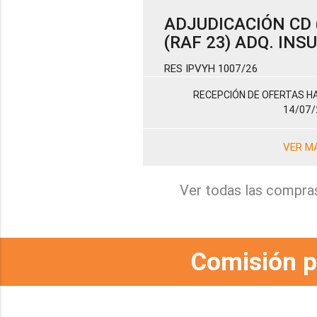
ADJUDICACIÓN CD (
(RAF 23) ADQ. IN
RES IPVYH 1007/26
RECEPCIÓN DE OFERTAS HA
14/07/
VER M
Ver todas las compra
Comisión p