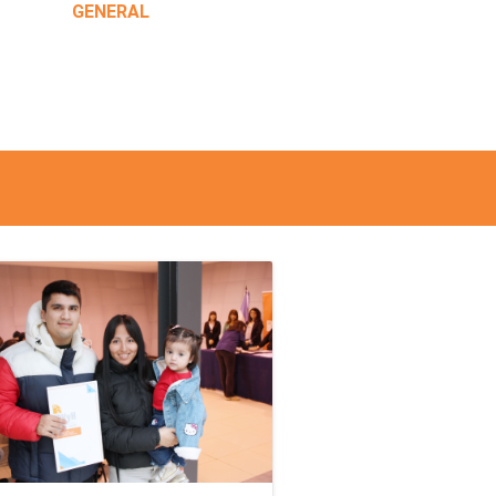
GENERAL