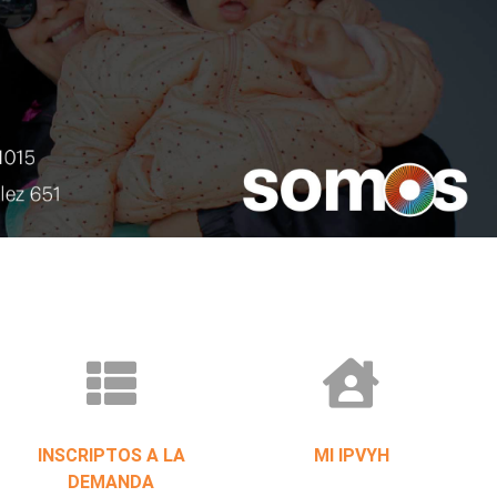
INSCRIPTOS A LA
MI IPVYH
DEMANDA