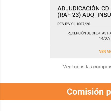
ADJUDICACIÓN CD (
(RAF 23) ADQ. IN
RES IPVYH 1007/26
RECEPCIÓN DE OFERTAS HA
14/07/
VER M
Ver todas las compra
Comisión p