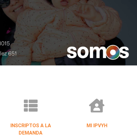
INSCRIPTOS A LA
MI IPVYH
DEMANDA