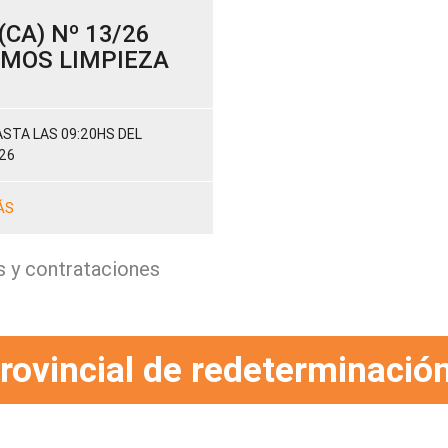
CA) Nº 13/26
SUMOS LIMPIEZA
STA LAS 09:20HS DEL
26
ÁS
s y contrataciones
rovincial de redeterminación