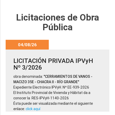
Licitaciones de Obra
Pública
04/08/26
LICITACIÓN PRIVADA IPVyH
Nº 3/2026
obra denominada:
"CERRAMIENTOS DE VANOS -
MACIZO 35E - CHACRA II - RÍO GRANDE"
Expediente Electrónico IPVyH. Nº EE-939-2026
El Instituto Provincial de Vivienda y Hábitat da a
conocer la RES-IPVyH-1140-2026
Ésta puede ser visualizada mediante el siguiente
enlace:
click aquí