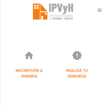
menu
home
new_releases
INSCRIPCIÓN A
REALIZÁ TU
VIVIENDA
DENUNCIA