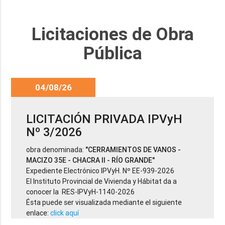
Licitaciones de Obra
Pública
04/08/26
LICITACIÓN PRIVADA IPVyH
Nº 3/2026
obra denominada:
"CERRAMIENTOS DE VANOS -
MACIZO 35E - CHACRA II - RÍO GRANDE"
Expediente Electrónico IPVyH. Nº EE-939-2026
El Instituto Provincial de Vivienda y Hábitat da a
conocer la RES-IPVyH-1140-2026
Ésta puede ser visualizada mediante el siguiente
enlace:
click aquí