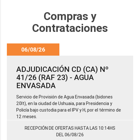
Compras y
Contrataciones
06/08/26
ADJUDICACIÓN CD (CA) Nº
41/26 (RAF 23) - AGUA
ENVASADA
Servicio de Provisión de Agua Envasada (bidones
20lt), en la ciudad de Ushuaia, para Presidencia y
Policía bajo custodia para el IPV y H, por el término de
12 meses.
RECEPCIÓN DE OFERTAS HASTA LAS 10:14HS
DEL 06/08/26