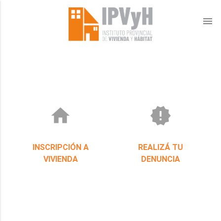
menu
home
new_releases
INSCRIPCIÓN A
REALIZÁ TU
VIVIENDA
DENUNCIA