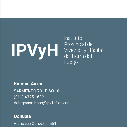
Instituto
IPVyH
Provincial de
Vivienda y Hábitat
de Tierra del
Fuego
Buenos Aires
SARMIENTO 731 PISO 10
(011) 4325 1632
delegacion.bsas@ipvtdf.gov.ar
Ushuaia
Francisco González 651