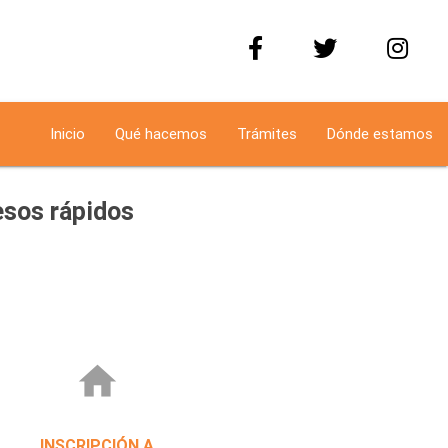
Inicio
Qué hacemos
Trámites
Dónde estamos
sos rápidos
home
INSCRIPCIÓN A