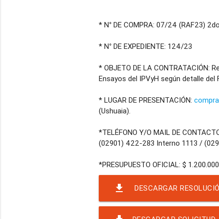
* N° DE COMPRA: 07/24 (RAF23) 2do
* N° DE EXPEDIENTE: 124/23
* OBJETO DE LA CONTRATACIÓN: Repa
Ensayos del IPVyH según detalle del 
* LUGAR DE PRESENTACIÓN:
compra
(Ushuaia).
*TELÉFONO Y/O MAIL DE CONTACT
(02901) 422-283 Interno 1113 / (02
file_download
DESCARGAR RESOLUCIÓ
DE PERFOR