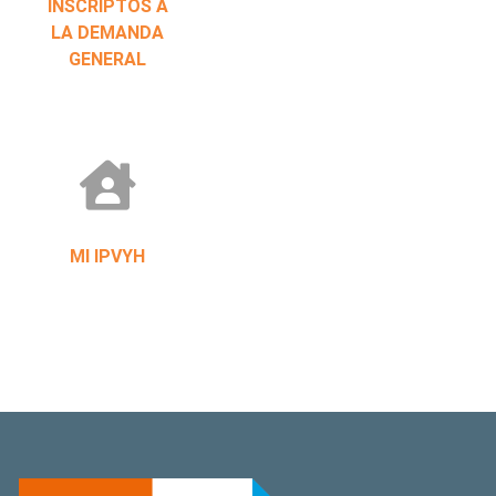
INSCRIPTOS A
LA DEMANDA
GENERAL
MI IPVYH