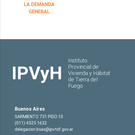
LA DEMANDA
GENERAL
Instituto
IPVyH
Provincial de
Vivienda y Hábitat
de Tierra del
Fuego
Buenos Aires
SARMIENTO 731 PISO 10
(011) 4325 1632
delegacion.bsas@ipvtdf.gov.ar