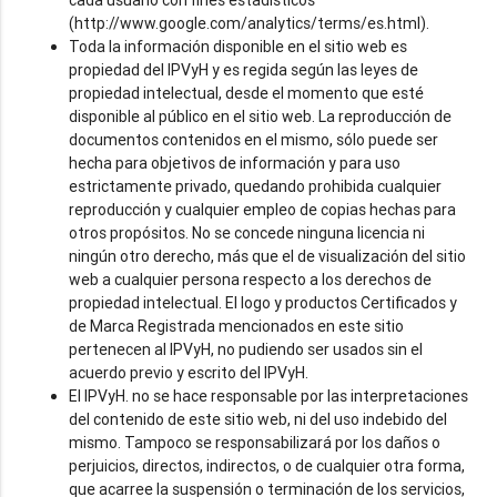
(http://www.google.com/analytics/terms/es.html).
Toda la información disponible en el sitio web es
propiedad del IPVyH y es regida según las leyes de
propiedad intelectual, desde el momento que esté
disponible al público en el sitio web. La reproducción de
documentos contenidos en el mismo, sólo puede ser
hecha para objetivos de información y para uso
estrictamente privado, quedando prohibida cualquier
reproducción y cualquier empleo de copias hechas para
otros propósitos. No se concede ninguna licencia ni
ningún otro derecho, más que el de visualización del sitio
web a cualquier persona respecto a los derechos de
propiedad intelectual. El logo y productos Certificados y
de Marca Registrada mencionados en este sitio
pertenecen al IPVyH, no pudiendo ser usados sin el
acuerdo previo y escrito del IPVyH.
El IPVyH. no se hace responsable por las interpretaciones
del contenido de este sitio web, ni del uso indebido del
mismo. Tampoco se responsabilizará por los daños o
perjuicios, directos, indirectos, o de cualquier otra forma,
que acarree la suspensión o terminación de los servicios,