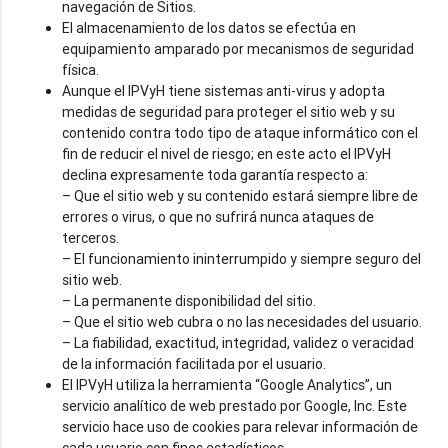
navegación de Sitios.
El almacenamiento de los datos se efectúa en
equipamiento amparado por mecanismos de seguridad
física.
Aunque el IPVyH tiene sistemas anti-virus y adopta
medidas de seguridad para proteger el sitio web y su
contenido contra todo tipo de ataque informático con el
fin de reducir el nivel de riesgo; en este acto el IPVyH
declina expresamente toda garantía respecto a:
– Que el sitio web y su contenido estará siempre libre de
errores o virus, o que no sufrirá nunca ataques de
terceros.
– El funcionamiento ininterrumpido y siempre seguro del
sitio web.
– La permanente disponibilidad del sitio.
– Que el sitio web cubra o no las necesidades del usuario.
– La fiabilidad, exactitud, integridad, validez o veracidad
de la información facilitada por el usuario.
El IPVyH utiliza la herramienta “Google Analytics”, un
servicio analítico de web prestado por Google, Inc. Este
servicio hace uso de cookies para relevar información de
cada usuario con fines estadísticos