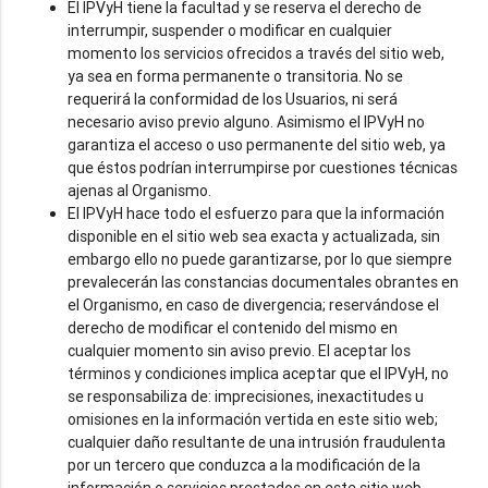
El IPVyH tiene la facultad y se reserva el derecho de
interrumpir, suspender o modificar en cualquier
momento los servicios ofrecidos a través del sitio web,
ya sea en forma permanente o transitoria. No se
requerirá la conformidad de los Usuarios, ni será
necesario aviso previo alguno. Asimismo el IPVyH no
garantiza el acceso o uso permanente del sitio web, ya
que éstos podrían interrumpirse por cuestiones técnicas
ajenas al Organismo.
El IPVyH hace todo el esfuerzo para que la información
disponible en el sitio web sea exacta y actualizada, sin
embargo ello no puede garantizarse, por lo que siempre
prevalecerán las constancias documentales obrantes en
el Organismo, en caso de divergencia; reservándose el
derecho de modificar el contenido del mismo en
cualquier momento sin aviso previo. El aceptar los
términos y condiciones implica aceptar que el IPVyH, no
se responsabiliza de: imprecisiones, inexactitudes u
omisiones en la información vertida en este sitio web;
cualquier daño resultante de una intrusión fraudulenta
por un tercero que conduzca a la modificación de la
información o servicios prestados en este sitio web.