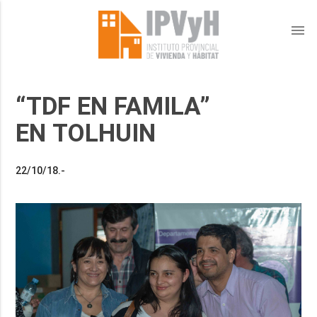
menu
“TDF EN FAMILA”
EN TOLHUIN
22/10/18.-