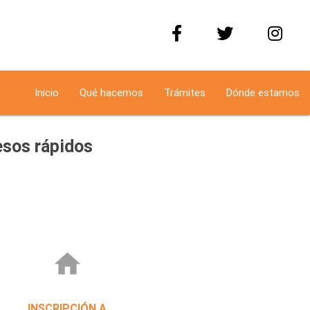
Inicio
Qué hacemos
Trámites
Dónde estamos
sos rápidos
home
INSCRIPCIÓN A