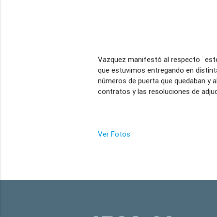
Vazquez manifestó al respecto ¨este
que estuvimos entregando en distint
números de puerta que quedaban y aho
contratos y las resoluciones de adjud
Ver Fotos