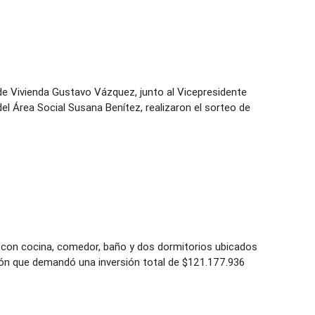
l de Vivienda Gustavo Vázquez, junto al Vicepresidente
del Área Social Susana Benítez, realizaron el sorteo de
con cocina, comedor, baño y dos dormitorios ubicados
ión que demandó una inversión total de $121.177.936