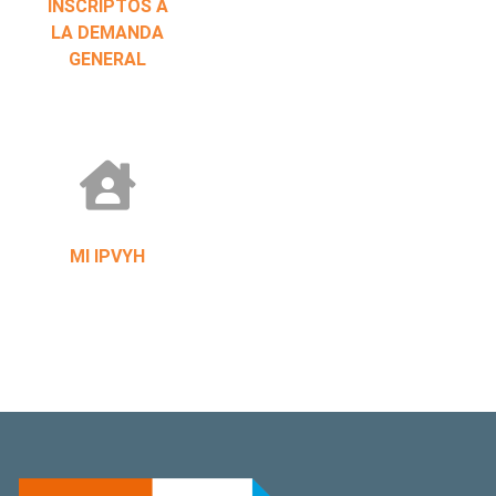
INSCRIPTOS A
LA DEMANDA
GENERAL
MI IPVYH