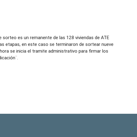
 sorteo es un remanente de las 128 viviendas de ATE
as etapas, en este caso se terminaron de sortear nueve
ra se inicia el tramite administrativo para firmar los
icación¨.