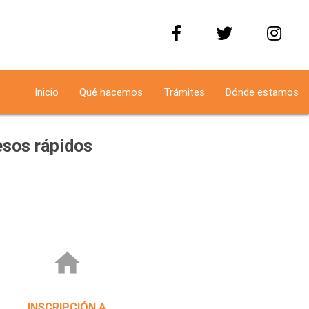
Inicio
Qué hacemos
Trámites
Dónde estamos
sos rápidos
home
INSCRIPCIÓN A