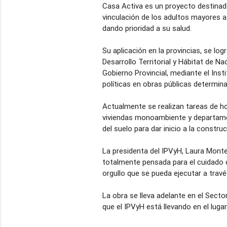
Casa Activa es un proyecto destinad
vinculación de los adultos mayores a 
dando prioridad a su salud.
Su aplicación en la provincias, se log
Desarrollo Territorial y Hábitat de N
Gobierno Provincial, mediante el Insti
políticas en obras públicas determin
Actualmente se realizan tareas de ho
viviendas monoambiente y departamen
del suelo para dar inicio a la constru
La presidenta del IPVyH, Laura Mont
totalmente pensada para el cuidado 
orgullo que se pueda ejecutar a través
La obra se lleva adelante en el Sector
que el IPVyH está llevando en el lugar