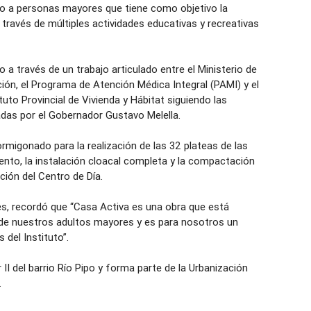
o a personas mayores que tiene como objetivo la
través de múltiples actividades educativas y recreativas
ro a través de un trabajo articulado entre el Ministerio de
ación, el Programa de Atención Médica Integral (PAMI) y el
tuto Provincial de Vivienda y Hábitat siguiendo las
adas por el Gobernador Gustavo Melella.
rmigonado para la realización de las 32 plateas de las
to, la instalación cloacal completa y la compactación
cción del Centro de Día.
es, recordó que “Casa Activa es una obra que está
de nuestros adultos mayores y es para nosotros un
 del Instituto”.
 II del barrio Río Pipo y forma parte de la Urbanización
.