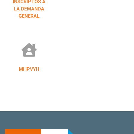
INSCRIPTOS A
LA DEMANDA
GENERAL
MI IPVYH